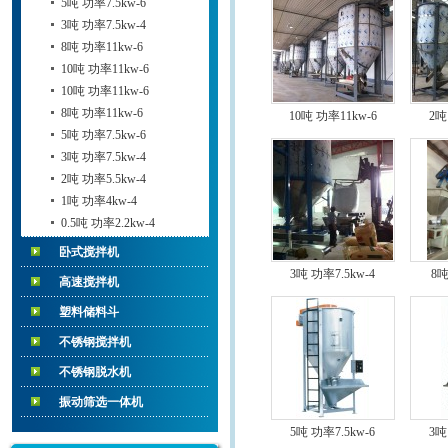
5吨 功率7.5kw-6
3吨 功率7.5kw-4
8吨 功率11kw-6
10吨 功率11kw-6
10吨 功率11kw-6
8吨 功率11kw-6
10吨 功率11kw-6
2吨
5吨 功率7.5kw-6
3吨 功率7.5kw-4
2吨 功率5.5kw-4
1吨 功率4kw-4
0.5吨 功率2.2kw-4
卧式搅拌机
3吨 功率7.5kw-4
8吨
高速搅拌机
塑料储料斗
不锈钢搅拌机
不锈钢脱水机
振动筛选一体机
5吨 功率7.5kw-6
3吨