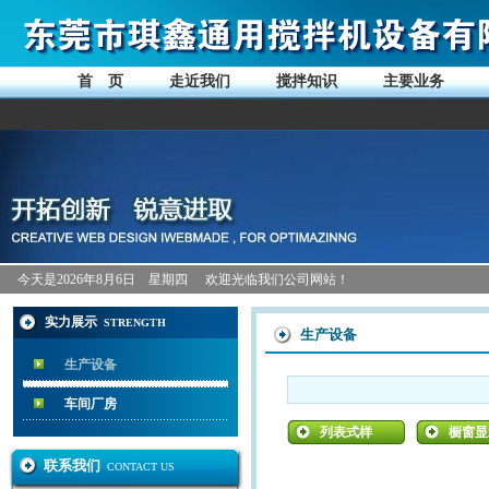
首 页
走近我们
搅拌知识
主要业务
今天是
2026年8月6日 星期四
欢迎光临我们公司网站！
实力展示
STRENGTH
生产设备
生产设备
车间厂房
列表式样
橱窗显
联系我们
CONTACT US