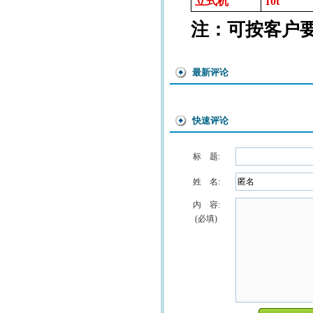
立式机
10t
注：可按客户
最新评论
快速评论
标 题:
姓 名:
内 容:
(必填)