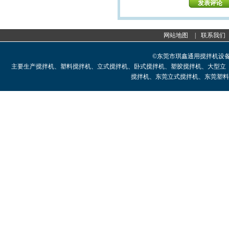
网站地图
|
联系我们
©东莞市琪鑫通用搅拌机设
主要生产搅拌机、塑料搅拌机、立式搅拌机、卧式搅拌机、塑胶搅拌机、大型立
搅拌机、东莞立式搅拌机、东莞塑料