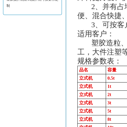
2、并有占地
制
便、混合快捷
3、可按客户
适用客户：
塑胶造粒、切
工，大件注塑
规格参数表：
品名
容量
立式机
0.5t
立式机
1t
立式机
2t
立式机
3t
立式机
5t
立式机
8t